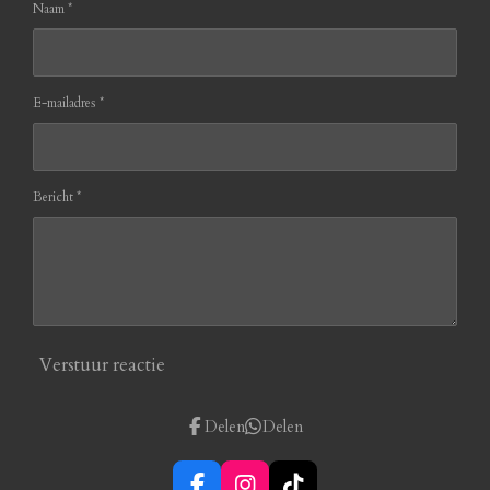
Naam *
E-mailadres *
Bericht *
Verstuur reactie
Delen
Delen