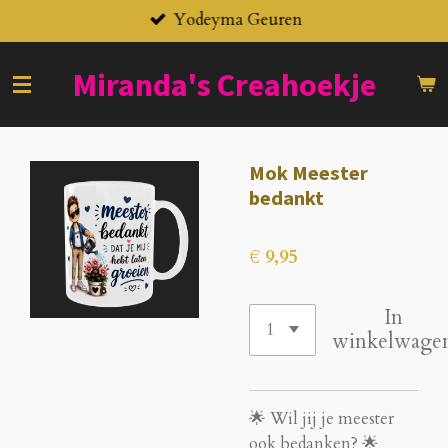
Yodeyma Geuren
Ga
direct
naar
Miranda's
Creahoekje
de
hoofdinhoud
Mok Meester
bedankt
€ 9,95
In
winkelwage
🌟 Wil jij je meester
ook bedanken? 🌟