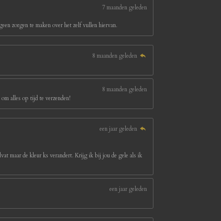
7 maanden geleden
een zorgen te maken over het zelf vullen hiervan.
8 maanden geleden
8 maanden geleden
om alles op tijd te verzenden!
een jaar geleden
at maar de kleur ks verandert. Krijg ik bij jou de gele als ik
een jaar geleden