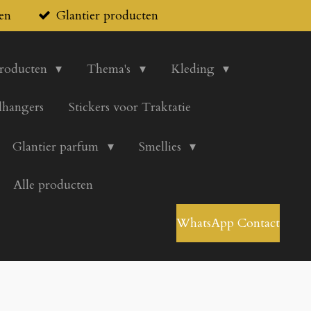
en
Glantier producten
producten
Thema's
Kleding
lhangers
Stickers voor Traktatie
Glantier parfum
Smellies
Alle producten
WhatsApp Contact