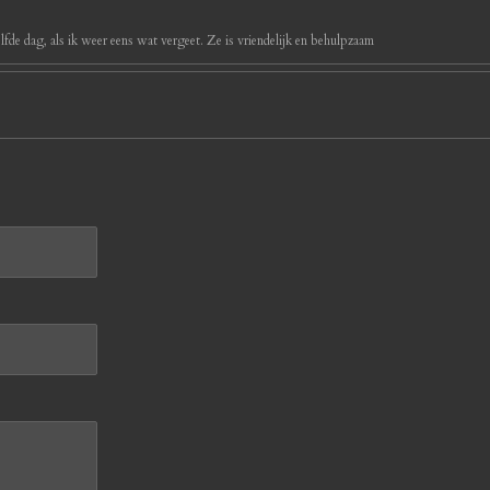
ezelfde dag, als ik weer eens wat vergeet. Ze is vriendelijk en behulpzaam