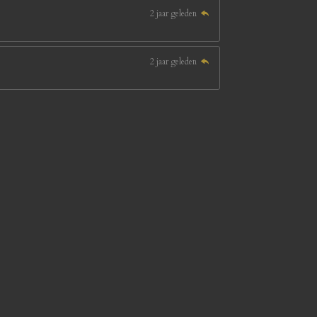
2 jaar geleden
2 jaar geleden