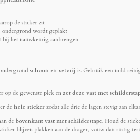
pplicatiefolie
arop de sticker zit
e ondergrond wordt geplakt
t bij het nauwkeurig aanbrengen
 ondergrond
schoon en vetvrij
is. Gebruik een mild rein
ker op de gewenste plek en
zet deze vast met schildersta
er de
hele sticker
zodat alle drie de lagen stevig aan elkaa
 aan de
bovenkant vast met schilderstape
. Houd de stic
sticker blijven plakken aan de drager, vouw dan rustig ter