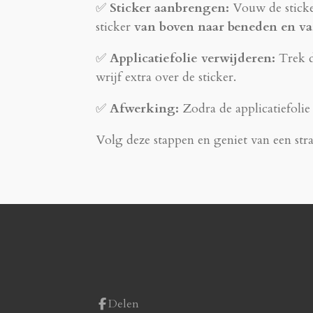
✅
Sticker aanbrengen:
Vouw de sticke
sticker
van boven naar beneden en van
✅
Applicatiefolie verwijderen:
Trek de
wrijf extra over de sticker.
✅
Afwerking:
Zodra de applicatiefolie
Volg deze stappen en geniet van een str
Delen