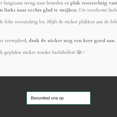
r langzaam terug naar beneden en
plak voorzichtig vast
 links naar rechts glad te strijken
. Dit voorkomt luch
 folie voorzichtig los. Blijft de sticker plakken aan de f
 is verwijderd,
druk de sticker nog een keer goed aan
.
ak geplakte sticker zonder luchtbellen! 😃✅