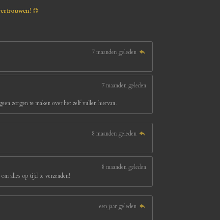
vertrouwen!
😊
7 maanden geleden
7 maanden geleden
een zorgen te maken over het zelf vullen hiervan.
8 maanden geleden
8 maanden geleden
om alles op tijd te verzenden!
een jaar geleden