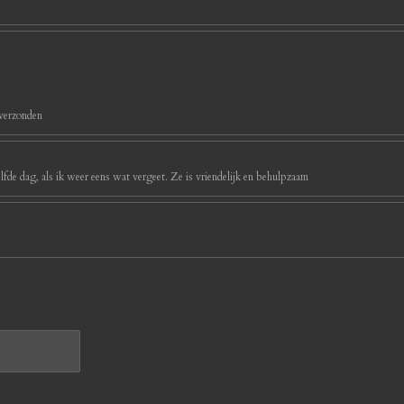
 verzonden
ezelfde dag, als ik weer eens wat vergeet. Ze is vriendelijk en behulpzaam