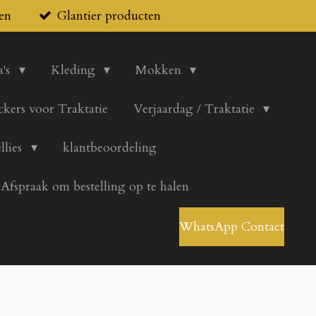
en
Glantier producten
's
Kleding
Mokken
ickers voor Traktatie
Verjaardag / Traktatie
llies
klantbeoordeling
Afspraak om bestelling op te halen
WhatsApp Contact