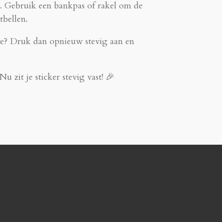
. Gebruik een bankpas of rakel om de
tbellen.
olie? Druk dan opnieuw stevig aan en
 Nu zit je sticker stevig vast! 🎉