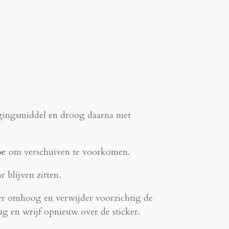
igingsmiddel en droog daarna met
pe
om verschuiven te voorkomen.
r blijven zitten.
ker omhoog en verwijder voorzichtig de
ug en wrijf opnieuw over de sticker.