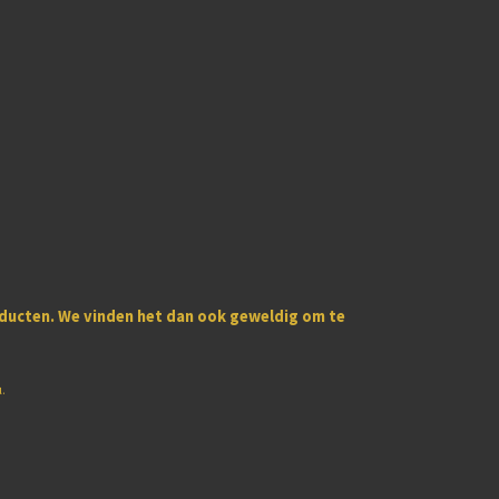
oducten
. We vinden het dan ook geweldig om te
u.