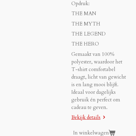
Opdruk:
THE MAN
THE MYTH
THE LEGEND
THE HERO
Gemaakt van 100%
polyester, waardoor het
T-shirt comfortabel
draagt, licht van gewicht
is en lang mooi blijft.
Ideaal voor dagelijks
gebruik én perfect om
cadeau te geven.
Bekijk details
In winkelwagen