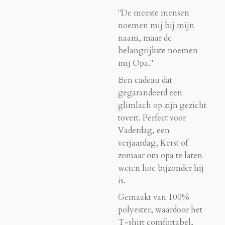
"De meeste mensen
noemen mij bij mijn
naam, maar de
belangrijkste noemen
mij Opa."
Een cadeau dat
gegarandeerd een
glimlach op zijn gezicht
tovert. Perfect voor
Vaderdag, een
verjaardag, Kerst of
zomaar om opa te laten
weten hoe bijzonder hij
is.
Gemaakt van 100%
polyester, waardoor het
T-shirt comfortabel,