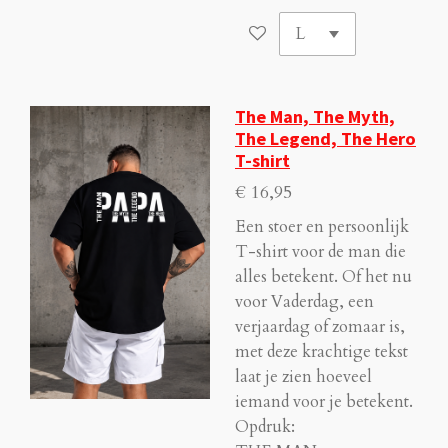
The Man, The Myth,
The Legend, The Hero
T-shirt
€ 16,95
Een stoer en persoonlijk
T-shirt voor de man die
alles betekent. Of het nu
voor Vaderdag, een
verjaardag of zomaar is,
met deze krachtige tekst
laat je zien hoeveel
iemand voor je betekent.
Opdruk: