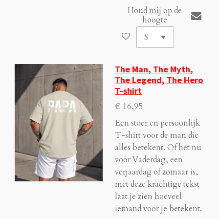
Houd mij op de
hoogte
The Man, The Myth,
The Legend, The Hero
T-shirt
€ 16,95
Een stoer en persoonlijk
T-shirt voor de man die
alles betekent. Of het nu
voor Vaderdag, een
verjaardag of zomaar is,
met deze krachtige tekst
laat je zien hoeveel
iemand voor je betekent.