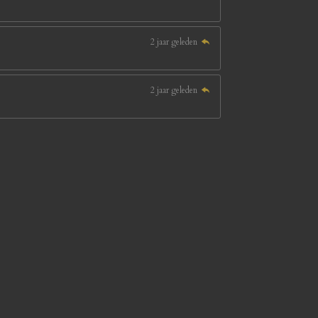
2 jaar geleden
2 jaar geleden