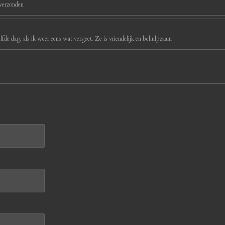
 verzonden
ezelfde dag, als ik weer eens wat vergeet. Ze is vriendelijk en behulpzaam