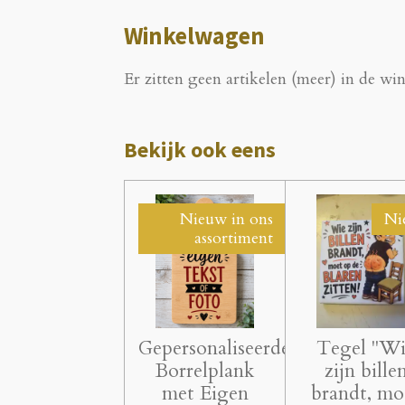
Winkelwagen
Er zitten geen artikelen (meer) in de w
Bekijk ook eens
Nieuw in ons
Ni
assortiment
Gepersonaliseerde
Tegel "W
Borrelplank
zijn bille
met Eigen
brandt, mo