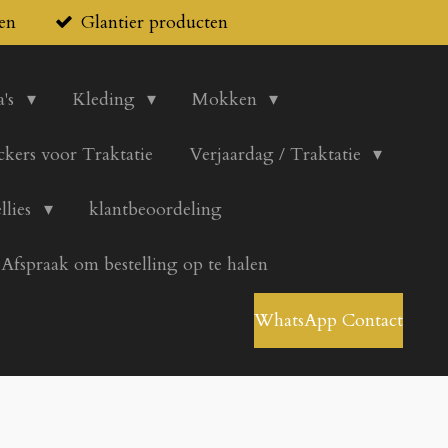
en
Glantier producten
's
Kleding
Mokken
ickers voor Traktatie
Verjaardag / Traktatie
llies
klantbeoordeling
Afspraak om bestelling op te halen
WhatsApp Contact