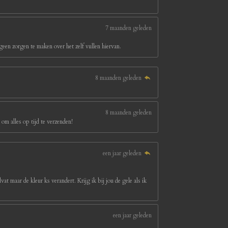
7 maanden geleden
een zorgen te maken over het zelf vullen hiervan.
8 maanden geleden
8 maanden geleden
om alles op tijd te verzenden!
een jaar geleden
at maar de kleur ks verandert. Krijg ik bij jou de gele als ik
een jaar geleden