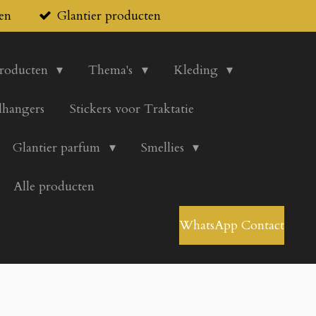
en
Glantier producten
producten
Thema's
Kleding
lhangers
Stickers voor Traktatie
Glantier parfum
Smellies
Alle producten
WhatsApp Contact