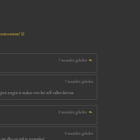
vertrouwen!
😊
7 maanden geleden
7 maanden geleden
een zorgen te maken over het zelf vullen hiervan.
8 maanden geleden
8 maanden geleden
om alles op tijd te verzenden!