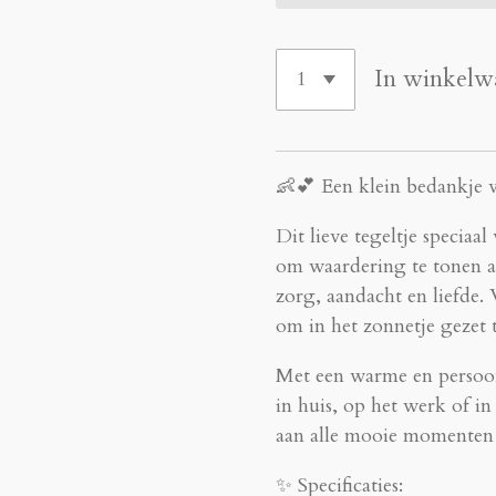
In winkelw
👶💕 Een klein bedankje v
Dit lieve tegeltje speciaa
om waardering te tonen aa
zorg, aandacht en liefde.
om in het zonnetje gezet 
Met een warme en persoonli
in huis, op het werk of i
aan alle mooie momenten
✨ Specificaties: