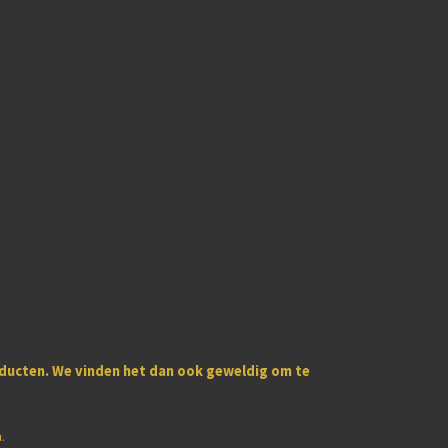
oducten
. We vinden het dan ook geweldig om te
u.