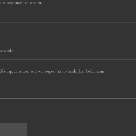
 alles nog aangepast worden.
 verzonden
ezelfde dag, als ik weer eens wat vergeet. Ze is vriendelijk en behulpzaam