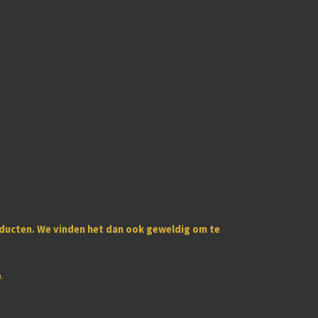
oducten
. We vinden het dan ook geweldig om te
u.