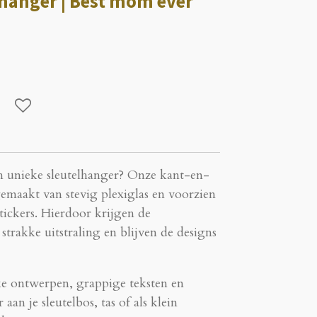
lhanger | Best mom ever
n unieke sleutelhanger? Onze kant-en-
gemaakt van stevig plexiglas en voorzien
ckers. Hierdoor krijgen de
strakke uitstraling en blijven de designs
uke ontwerpen, grappige teksten en
 aan je sleutelbos, tas of als klein