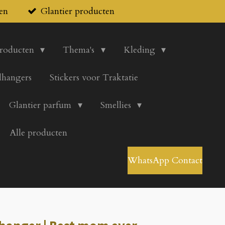
en
Glantier producten
producten
Thema's
Kleding
lhangers
Stickers voor Traktatie
Glantier parfum
Smellies
Alle producten
WhatsApp Contact