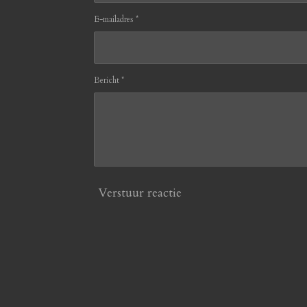
E-mailadres *
Bericht *
Verstuur reactie