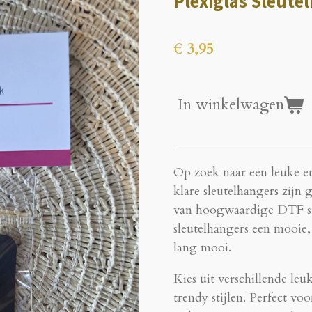
Plexiglas Sleute
€ 3,95
In winkelwagen
Op zoek naar een leuke e
klare sleutelhangers zijn 
van hoogwaardige DTF sti
sleutelhangers een mooie, 
lang mooi.
Kies uit verschillende le
trendy stijlen. Perfect voor