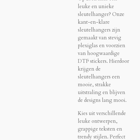
leuke en unieke
sleutelhanger? Onze
kant-en-klare
sleutelhangers zijn
gemaakt van stevig
plexiglas en voorzien
van hoogwaardige
DTF stickers. Hierdoor
krijgen de
sleutelhangers een
mooie, strakke
uitstraling en blijven
de designs lang mooi.
Kies uit verschillende
leuke ontwerpen,
grappige teksten en
trendy stijlen. Perfect