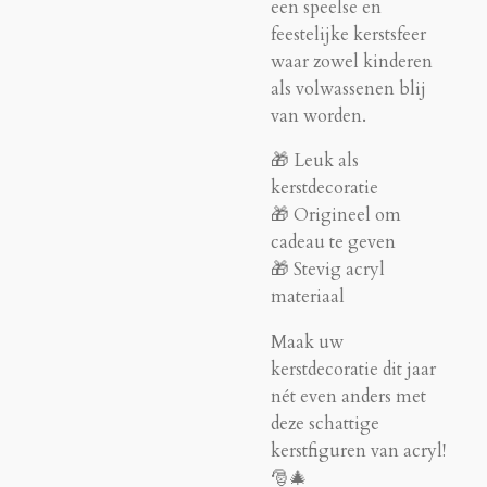
een speelse en
feestelijke kerstsfeer
waar zowel kinderen
als volwassenen blij
van worden.
🎁 Leuk als
kerstdecoratie
🎁 Origineel om
cadeau te geven
🎁 Stevig acryl
materiaal
Maak uw
kerstdecoratie dit jaar
nét even anders met
deze schattige
kerstfiguren van acryl!
🎅🎄