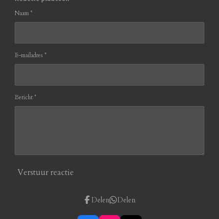
Naam *
E-mailadres *
Bericht *
Verstuur reactie
Delen
Delen