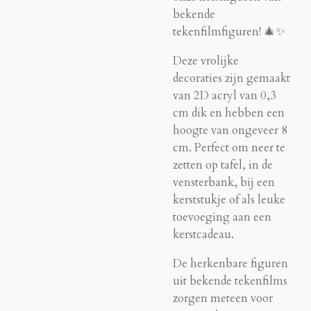
bekende
tekenfilmfiguren! 🎄✨
Deze vrolijke
decoraties zijn gemaakt
van 2D acryl van 0,3
cm dik en hebben een
hoogte van ongeveer 8
cm. Perfect om neer te
zetten op tafel, in de
vensterbank, bij een
kerststukje of als leuke
toevoeging aan een
kerstcadeau.
De herkenbare figuren
uit bekende tekenfilms
zorgen meteen voor