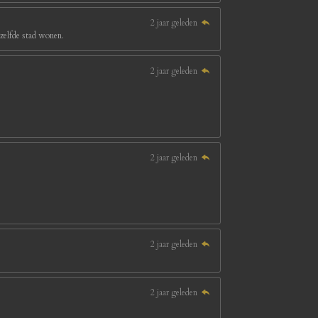
2 jaar geleden
ezelfde stad wonen.
2 jaar geleden
2 jaar geleden
2 jaar geleden
2 jaar geleden