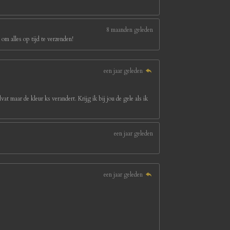
8 maanden geleden
om alles op tijd te verzenden!
een jaar geleden
at maar de kleur ks verandert. Krijg ik bij jou de gele als ik
een jaar geleden
een jaar geleden