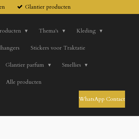
en
Glantier producten
producten
Thema's
Kleding
lhangers
Stickers voor Traktatie
Glantier parfum
Smellies
Alle producten
WhatsApp Contact