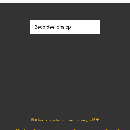
💬 Klantenreacties – Jouw mening telt! 💖