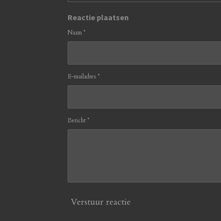
Reactie plaatsen
Naam *
E-mailadres *
Bericht *
Verstuur reactie