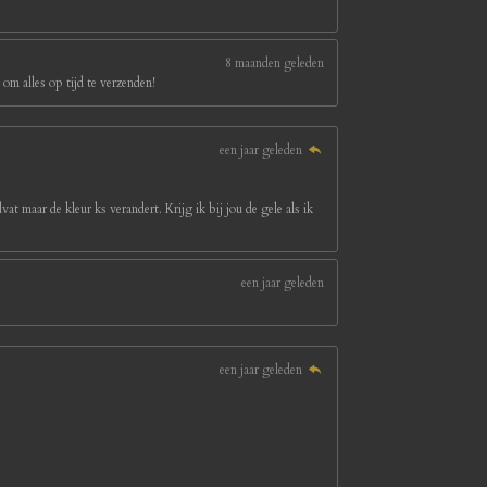
8 maanden geleden
om alles op tijd te verzenden!
een jaar geleden
at maar de kleur ks verandert. Krijg ik bij jou de gele als ik
een jaar geleden
een jaar geleden