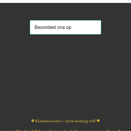
💬 Klantenreacties – Jouw mening telt! 💖