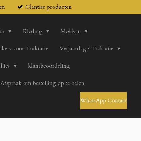
en
Glantier producten
's
Kleding
Mokken
ickers voor Traktatie
Verjaardag / Traktatie
llies
klantbeoordeling
Afspraak om bestelling op te halen
WhatsApp Contact