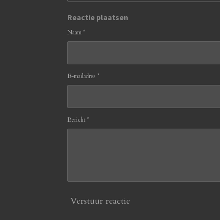
Reactie plaatsen
Naam *
E-mailadres *
Bericht *
Verstuur reactie