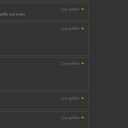
2 jaar geleden
ezelfde stad wonen.
2 jaar geleden
2 jaar geleden
2 jaar geleden
2 jaar geleden