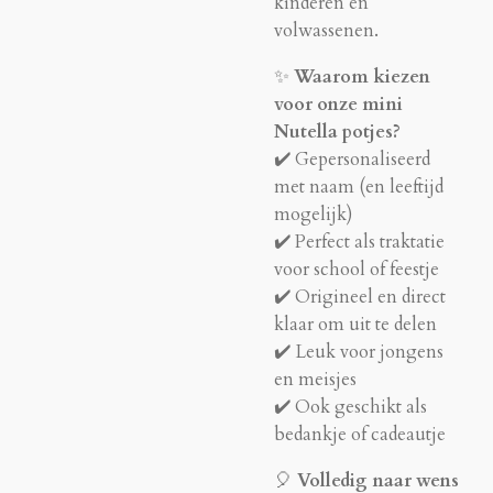
kinderen én
volwassenen.
✨
Waarom kiezen
voor onze mini
Nutella potjes?
✔️ Gepersonaliseerd
met naam (en leeftijd
mogelijk)
✔️ Perfect als traktatie
voor school of feestje
✔️ Origineel en direct
klaar om uit te delen
✔️ Leuk voor jongens
en meisjes
✔️ Ook geschikt als
bedankje of cadeautje
🎈
Volledig naar wens