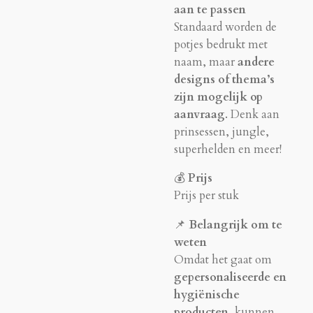
aan te passen
Standaard worden de
potjes bedrukt met
naam, maar
andere
designs of thema’s
zijn mogelijk op
aanvraag
. Denk aan
prinsessen, jungle,
superhelden en meer!
💰
Prijs
Prijs per stuk
📌
Belangrijk om te
weten
Omdat het gaat om
gepersonaliseerde en
hygiënische
producten
, kunnen