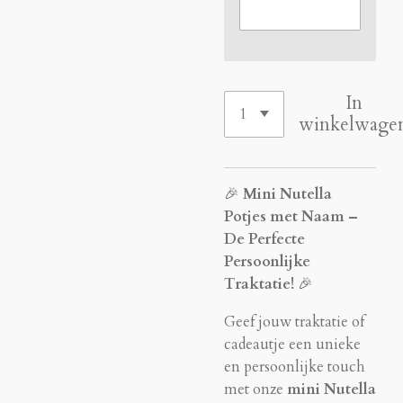
In
winkelwage
🎉
Mini Nutella
Potjes met Naam –
De Perfecte
Persoonlijke
Traktatie!
🎉
Geef jouw traktatie of
cadeautje een unieke
en persoonlijke touch
met onze
mini Nutella