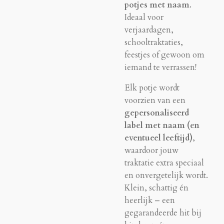
potjes met naam
.
Ideaal voor
verjaardagen,
schooltraktaties,
feestjes of gewoon om
iemand te verrassen!
Elk potje wordt
voorzien van een
gepersonaliseerd
label met naam (en
eventueel leeftijd)
,
waardoor jouw
traktatie extra speciaal
en onvergetelijk wordt.
Klein, schattig én
heerlijk – een
gegarandeerde hit bij