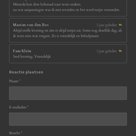
Miranda kon deze helemaal naar wens maken.
na wat aanpassingen was ik zeer tevreden en het werd netjes verzonden
Marion van den Bos
2 jaar geleden
Altijd snelle levering en ziet er altijd netjes uit. Soms nog dezelfde dag, als
ik weer eens wat vergeet. Ze is vriendelijk en behulpzaam
Fam Klein
2 jaar geleden
Snel levering. Vriendelijk
Reactie plaatsen
Naam *
E-mailadres *
Bericht *