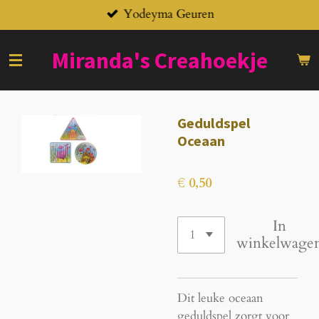
Yodeyma Geuren
Ga
direct
naar
Miranda's
Creahoekje
de
hoofdinhoud
Geduldspel
Oceaan
€ 0,50
In
winkelwage
Dit leuke oceaan
geduldspel zorgt voor