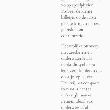
volop speelplezier!
Probeer de kleine
balletjes op de juiste
plek te krijgen en test
je geduld en
concentratie.
Het vrolijke ontwerp
met zeedieren en
onderwaterdetails
maakt dit spel extra
leuk voor kinderen die
dol zijn op de zee.
Dankzij het compacte
formaat is het spel
makkelijk mee te
nemen, ideaal voor
onderweg of als