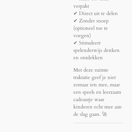
verpakt
✔ Direct uit te delen
✔ Zonder snoep
(optioneel toe te
voegen)
✔ Stimuleert
spelenderwijs denken
en ontdekken
Met deze ruimte
traktatie geef je niet
zomaar iets mee, maar
een speels en leerzaam
cadeautje waar
kinderen echt mee aan
de slag gaan. 🚀