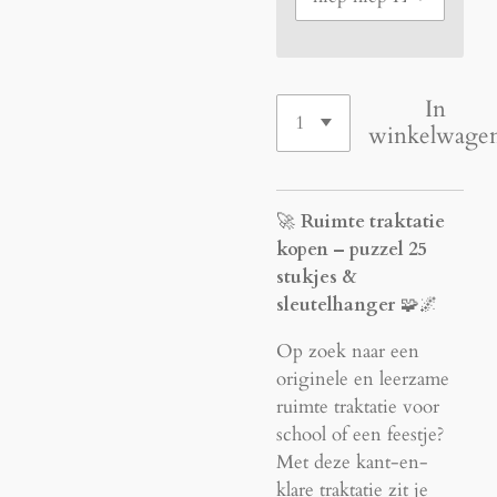
In
winkelwage
🚀
Ruimte traktatie
kopen – puzzel 25
stukjes &
sleutelhanger
🧩🌌
Op zoek naar een
originele en leerzame
ruimte traktatie voor
school of een feestje?
Met deze kant-en-
klare traktatie zit je