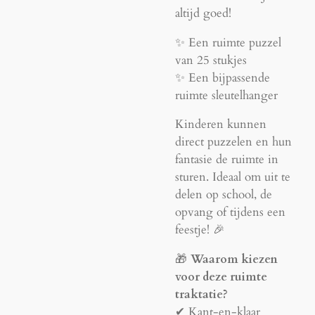
altijd goed!
✨ Een ruimte puzzel
van 25 stukjes
✨ Een bijpassende
ruimte sleutelhanger
Kinderen kunnen
direct puzzelen en hun
fantasie de ruimte in
sturen. Ideaal om uit te
delen op school, de
opvang of tijdens een
feestje! 🎉
🎁
Waarom kiezen
voor deze ruimte
traktatie?
✔ Kant-en-klaar