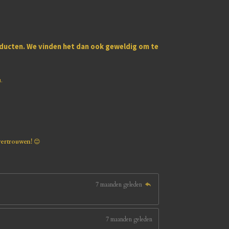
oducten
. We vinden het dan ook geweldig om te
u.
vertrouwen!
😊
7 maanden geleden
7 maanden geleden