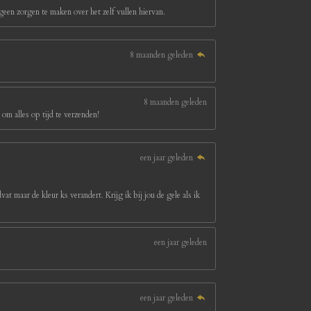
een zorgen te maken over het zelf vullen hiervan.
8 maanden geleden
8 maanden geleden
om alles op tijd te verzenden!
een jaar geleden
at maar de kleur ks verandert. Krijg ik bij jou de gele als ik
een jaar geleden
een jaar geleden