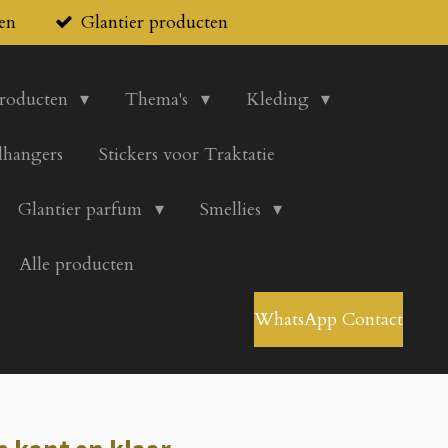
en
Glantier producten
producten
Thema's
Kleding
lhangers
Stickers voor Traktatie
Glantier parfum
Smellies
Alle producten
WhatsApp Contact