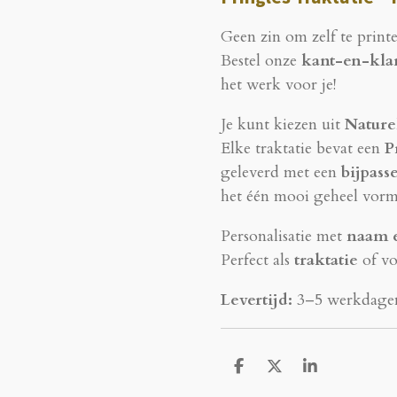
Geen zin om zelf te print
Bestel onze
kant-en-klar
het werk voor je!
Je kunt kiezen uit
Nature
Elke traktatie bevat een
P
geleverd met een
bijpass
het één mooi geheel vorm
Personalisatie met
naam e
Perfect als
traktatie
of v
Levertijd:
3–5 werkdage
D
D
S
e
e
h