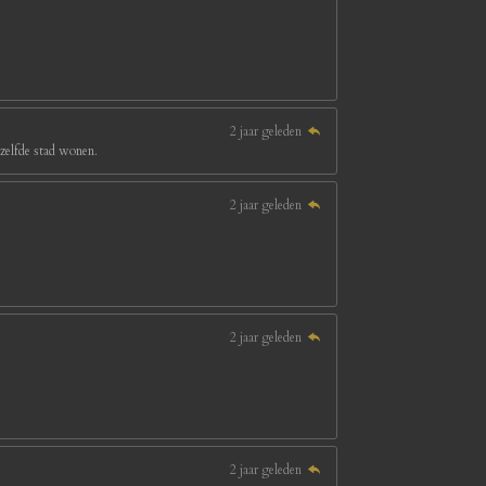
2 jaar geleden
ezelfde stad wonen.
2 jaar geleden
2 jaar geleden
2 jaar geleden