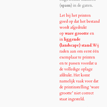
(
spam
) in de gaten.
Let bij het printen
goed op dat het bestand
wordt afgedrukt
op
ware grootte
en
in
liggende
(landscape) stand
.Wij
raden aan om eerst één
exemplaar te printen
en te passen voordat u
de volledige oplage
afdrukt. Het komt
namelijk vaak voor dat
de printinstelling ‘ware
grootte’ niet correct
staat ingesteld.