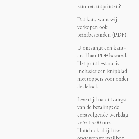
kunnen uitprinten?
Dat kan, want wij
verkopen ook
printbestanden (
PDF
).
U ontvangt een kant-
en-klaar PDF bestand.
Het printbestand is
inclusief een knipblad
met toppers voor onder
de deksel.
Levertijd na ontvangst
van de betaling: de
eerstvolgende werkdag
vóór 15.00 uur.
Houd ook altijd uw
ongewenste mailbox