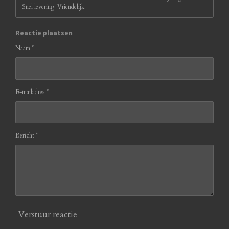
Snel levering. Vriendelijk
Reactie plaatsen
Naam *
E-mailadres *
Bericht *
Verstuur reactie