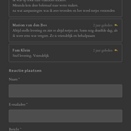
Miranda kon deze helemaal naar wens maken.
na wat aanpassingen was ik zeer tevreden en het werd netjes verzonden
Marion van den Bos
2 jaar geleden
Altijd snelle levering en ziet er altijd netjes uit. Soms nog dezelfde dag, als
ik weer eens wat vergeet. Ze is vriendelijk en behulpzaam
Fam Klein
2 jaar geleden
Snel levering. Vriendelijk
Reactie plaatsen
Naam *
E-mailadres *
Bericht *