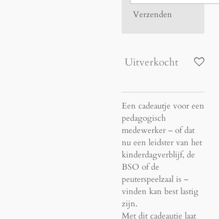
Verzenden
Uitverkocht
Een cadeautje voor een
pedagogisch
medewerker – of dat
nu een leidster van het
kinderdagverblijf, de
BSO of de
peuterspeelzaal is –
vinden kan best lastig
zijn.
Met dit cadeautje laat