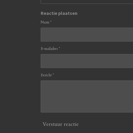
Reactie plaatsen
Naam *
E-mailadres *
Bericht *
Verstuur reactie