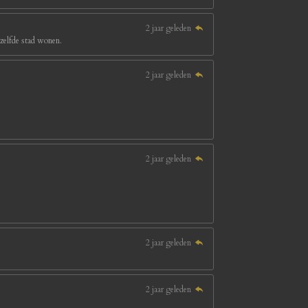
2 jaar geleden
ezelfde stad wonen.
2 jaar geleden
2 jaar geleden
2 jaar geleden
2 jaar geleden