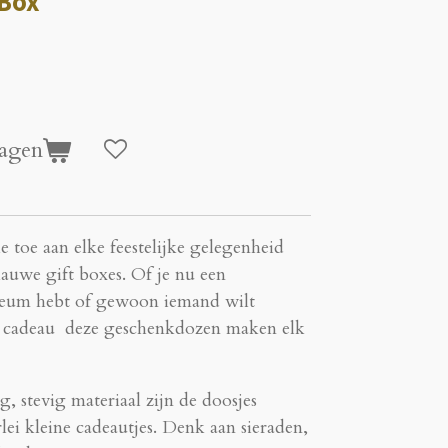
 Box
agen
e toe aan elke feestelijke gelegenheid
lauwe gift boxes. Of je nu een
bileum hebt of gewoon iemand wilt
al cadeau deze geschenkdozen maken elk
 stevig materiaal zijn de doosjes
rlei kleine cadeautjes. Denk aan sieraden,