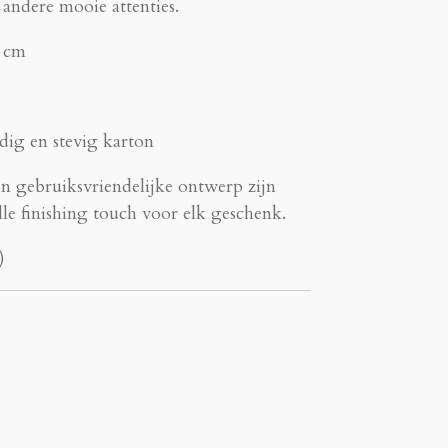
f andere mooie attenties.
 cm
g en stevig karton
en gebruiksvriendelijke ontwerp zijn
olle finishing touch voor elk geschenk.
)