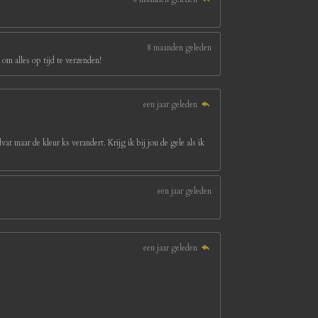
8 maanden geleden
om alles op tijd te verzenden!
een jaar geleden
at maar de kleur ks verandert. Krijg ik bij jou de gele als ik
een jaar geleden
een jaar geleden