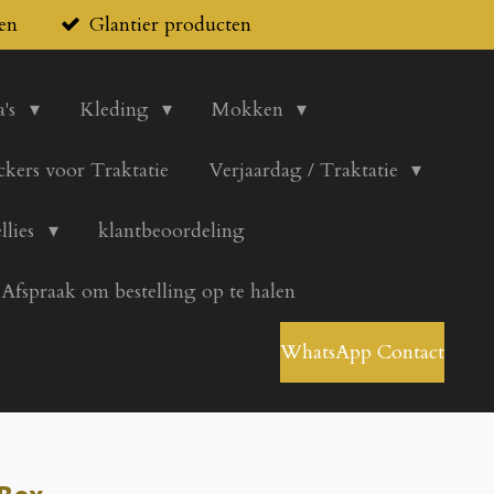
en
Glantier producten
's
Kleding
Mokken
ickers voor Traktatie
Verjaardag / Traktatie
llies
klantbeoordeling
Afspraak om bestelling op te halen
WhatsApp Contact