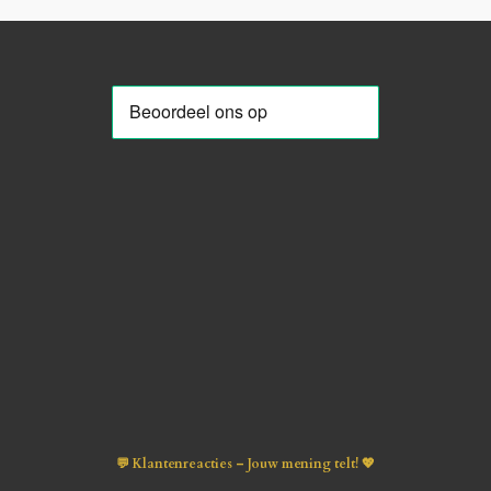
💬 Klantenreacties – Jouw mening telt! 💖