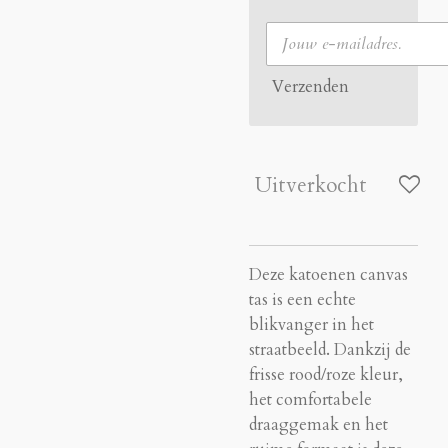
Verzenden
Uitverkocht
Deze katoenen canvas
tas is een echte
blikvanger in het
straatbeeld. Dankzij de
frisse rood/roze kleur,
het comfortabele
draaggemak en het