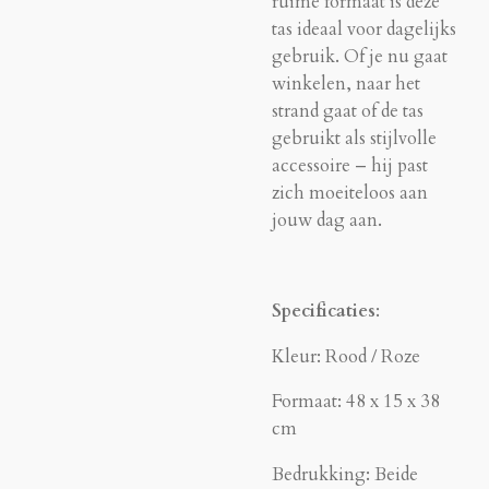
ruime formaat is deze
tas ideaal voor dagelijks
gebruik. Of je nu gaat
winkelen, naar het
strand gaat of de tas
gebruikt als stijlvolle
accessoire – hij past
zich moeiteloos aan
jouw dag aan.
Specificaties
:
Kleur: Rood / Roze
Formaat: 48 x 15 x 38
cm
Bedrukking: Beide