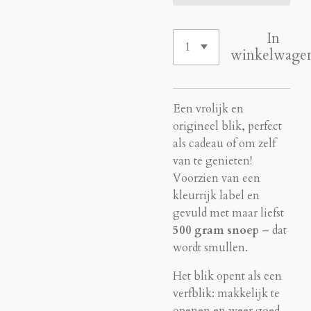
In
winkelwage
Een vrolijk en
origineel blik, perfect
als cadeau of om zelf
van te genieten!
Voorzien van een
kleurrijk label en
gevuld met maar liefst
500 gram snoep
– dat
wordt smullen.
Het blik opent als een
verfblik: makkelijk te