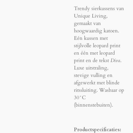
Trendy sierkussens van
Unique Living,
gemaakt van
hoogwaardig katoen.
Eén kussen met
stijlvolle leopard print
en één met leopard
print en de tekst
Diva
.
Luxe uitstraling,
stevige vulling en
afgewerkt met blinde
ritssluiting. Wasbaar op
30°C
(binnenstebuiten).
Productspecificaties: