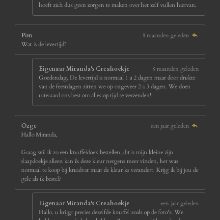
hoeft zich dus geen zorgen te maken over het zelf vullen hiervan.
Pim
8 maanden geleden
Wat is de levertijd?
Eigenaar Miranda's Creahoekje
8 maanden geleden
Goedendag, De levertijd is normaal 1 a 2 dagen maar door drukte
van de feestdagen zitten we op ongeveer 2 a 3 dagen. We doen
uiteraard ons best om alles op tijd te verzenden!
Ozge
een jaar geleden
Hallo Miranda,
Graag wil ik zo een knuffeldoek bestellen, dit is mijn kleine zijn
slaapdoekje alleen kan ik deze kleur nergens meer vinden, het was
normaal te koop bij kruidvat maar de kleur ks verandert. Krijg ik bij jou de
gele als ik bestel?
Eigenaar Miranda's Creahoekje
een jaar geleden
Hallo, u krijgt precies dezelfde knuffel zoals op de foto's. We