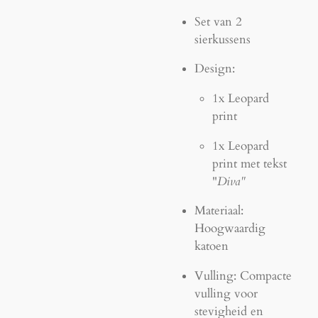
Set van 2
sierkussens
Design:
1x Leopard
print
1x Leopard
print met tekst
"
Diva"
Materiaal:
Hoogwaardig
katoen
Vulling: Compacte
vulling voor
stevigheid en