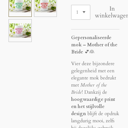
In
winkelwage
Gepersonaliseerde
mok – Mother of the
Bride
💕👰
Vier deze bijzondere
gelegenheid met een
elegante mok bedrukt
met
Mother of the
Bride
! Dankzij de
hoogwaardige print
en het stijlvolle
design
blijft de opdruk
langdurig mooi, zelfs