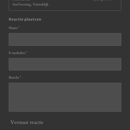
Snel levering. Vriendelijk
Reactie plaatsen
Naam *
E-mailadres *
Bericht *
Verstuur reactie