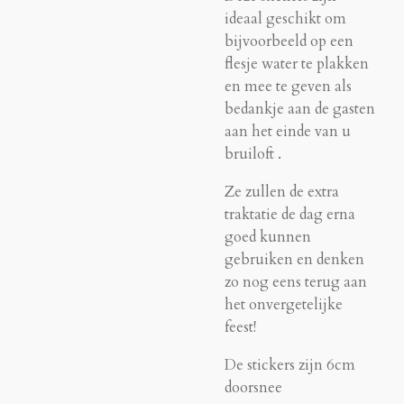
ideaal geschikt om
bijvoorbeeld op een
flesje water te plakken
en mee te geven als
bedankje aan de gasten
aan het einde van u
bruiloft .
Ze zullen de extra
traktatie de dag erna
goed kunnen
gebruiken en denken
zo nog eens terug aan
het onvergetelijke
feest!
De stickers zijn 6cm
doorsnee