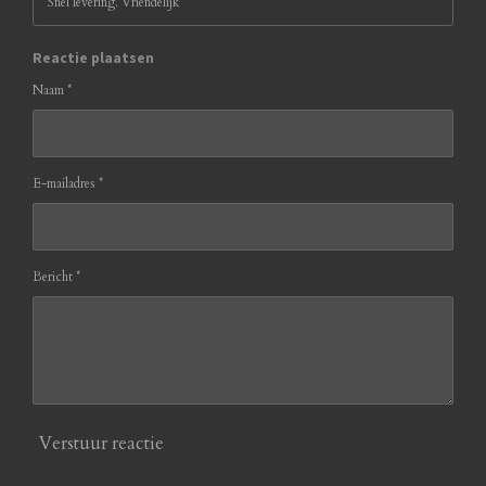
Snel levering. Vriendelijk
Reactie plaatsen
Naam *
E-mailadres *
Bericht *
Verstuur reactie