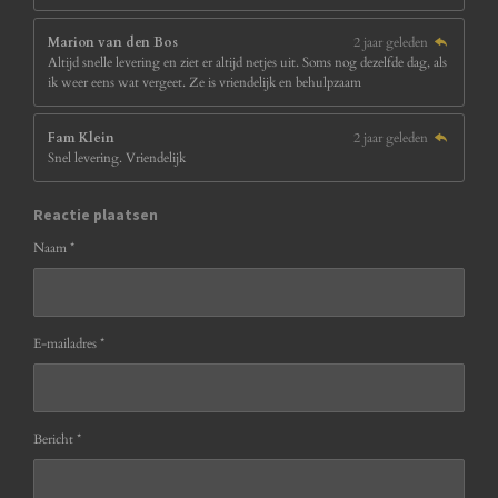
Marion van den Bos
2 jaar geleden
Altijd snelle levering en ziet er altijd netjes uit. Soms nog dezelfde dag, als
ik weer eens wat vergeet. Ze is vriendelijk en behulpzaam
Fam Klein
2 jaar geleden
Snel levering. Vriendelijk
Reactie plaatsen
Naam *
E-mailadres *
Bericht *