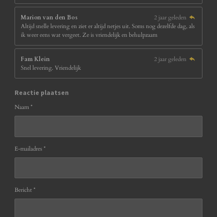
Marion van den Bos
2 jaar geleden
Altijd snelle levering en ziet er altijd netjes uit. Soms nog dezelfde dag, als
ik weer eens wat vergeet. Ze is vriendelijk en behulpzaam
Fam Klein
2 jaar geleden
Snel levering. Vriendelijk
Reactie plaatsen
Naam *
E-mailadres *
Bericht *