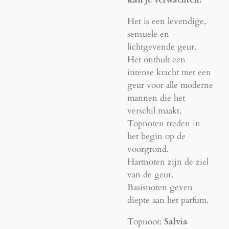
kan je verwachten?
Het is een levendige,
sensuele en
lichtgevende geur.
Het onthult een
intense kracht met een
geur voor alle moderne
mannen die het
verschil maakt.
Topnoten treden in
het begin op de
voorgrond.
Hartnoten zijn de ziel
van de geur.
Basisnoten geven
diepte aan het parfum.
Topnoot:
Salvia