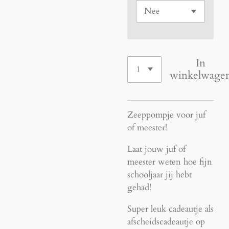
In
winkelwage
Zeeppompje voor juf
of meester!
Laat jouw juf of
meester weten hoe fijn
schooljaar jij hebt
gehad!
Super leuk cadeautje als
afscheidscadeautje op