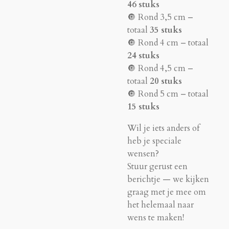
46 stuks
🔘 Rond 3,5 cm –
totaal
35 stuks
🔘 Rond 4 cm – totaal
24 stuks
🔘 Rond 4,5 cm –
totaal
20 stuks
🔘 Rond 5 cm – totaal
15 stuks
Wil je iets anders of
heb je speciale
wensen?
Stuur gerust een
berichtje — we kijken
graag met je mee om
het helemaal naar
wens te maken!