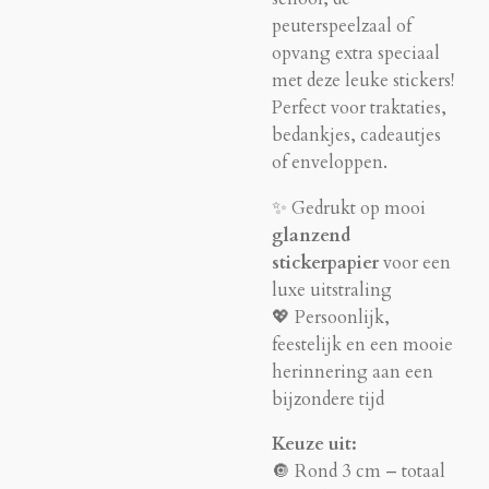
peuterspeelzaal of
opvang extra speciaal
met deze leuke stickers!
Perfect voor traktaties,
bedankjes, cadeautjes
of enveloppen.
✨ Gedrukt op mooi
glanzend
stickerpapier
voor een
luxe uitstraling
💖 Persoonlijk,
feestelijk en een mooie
herinnering aan een
bijzondere tijd
Keuze uit:
🔘 Rond 3 cm – totaal