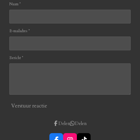
Naam *
E-mailadres *
Bericht *
Verstuur reactie
Delen
Delen