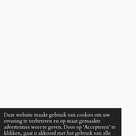
Deze website maakt gebruik van cookies om uw
ervaring te verbeteren en op maat gemaakte
advertenties weer te geven. Door op ‘Accepteren’ te
klikken, gaat u akkoord met het gebruik van alle