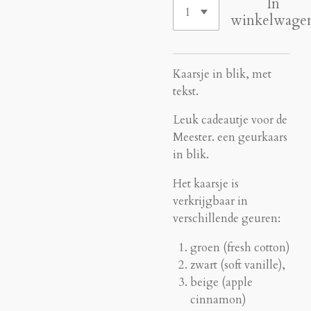
In
winkelwage
Kaarsje in blik, met
tekst.
Leuk cadeautje voor de
Meester. een geurkaars
in blik.
Het kaarsje is
verkrijgbaar in
verschillende geuren:
groen (fresh cotton)
zwart (soft vanille),
beige (apple
cinnamon)