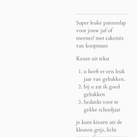
Super leuke pannenlap
voor jouw juf of
meester! met cakemix
van koopmans
Keuze uit tekst
u heeft er een leuk
jaar van gebakken.
bij u zat ik goed
gebakken
bedankt voor te
gekke schooljaar
je kunt kiezen uit de
kleuren grijs, licht