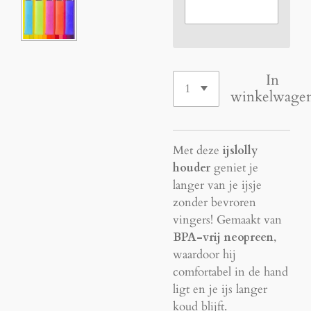
In
winkelwage
Met deze
ijslolly
houder
geniet je
langer van je ijsje
zonder bevroren
vingers! Gemaakt van
BPA-vrij neopreen
,
waardoor hij
comfortabel in de hand
ligt en je ijs langer
koud blijft.