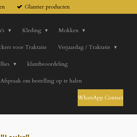
en
Glantier producten
's
Kleding
Mokken
ickers voor Traktatie
Verjaardag / Traktatie
llies
klantbeoordeling
Afspraak om bestelling op te halen
WhatsApp Contact