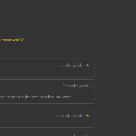
u.
vertrouwen!
😊
7 maanden geleden
7 maanden geleden
een zorgen te maken over het zelf vullen hiervan.
8 maanden geleden