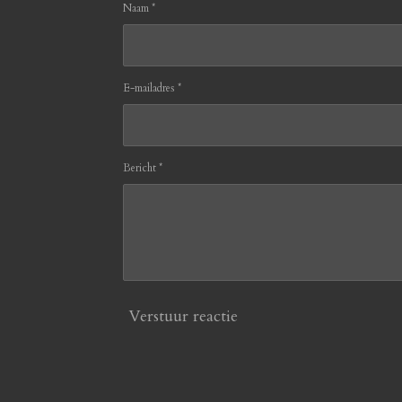
Naam *
E-mailadres *
Bericht *
Verstuur reactie