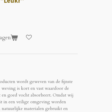
 "Leukr"
agen
roducten wordt geweven van de fijnste
 weving is kort en vast waardoor de
t en goed vocht absorbeert. Omdat wij
eit in een veilige omgeving worden
n natuurlijke materialen gebruikt en