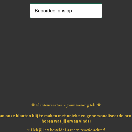
💬 Klantenreacties – Jouw mening telt! 💖
om onze klanten blij te maken met
unieke en gepersonaliseerde pr
horen wat jij ervan vindt!
✨
Heb jij iets besteld? Laat een reactie achter!