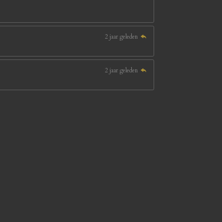
2 jaar geleden
2 jaar geleden