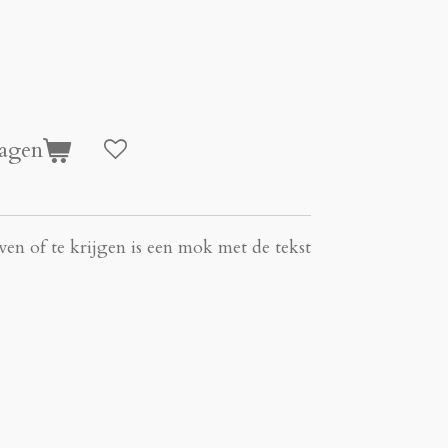
agen
en of te krijgen is een mok met de tekst