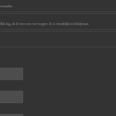
 verzonden
ezelfde dag, als ik weer eens wat vergeet. Ze is vriendelijk en behulpzaam