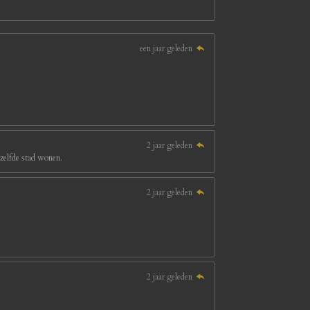
een jaar geleden
2 jaar geleden
ezelfde stad wonen.
2 jaar geleden
2 jaar geleden