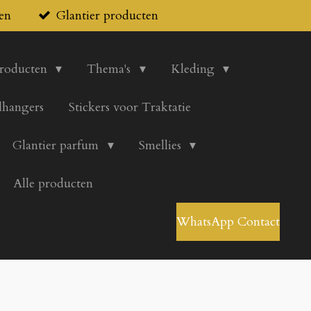
en
Glantier producten
producten
Thema's
Kleding
lhangers
Stickers voor Traktatie
Glantier parfum
Smellies
Alle producten
WhatsApp Contact